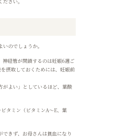
ください。
よいのでしょうか。
。神経管が閉鎖するのは妊娠6週ご
酸を摂取しておくためには、妊娠前
方がよい」としているほど、葉酸
ビタミン（ビタミンA〜E、葉
ができず、お母さんは貧血になり