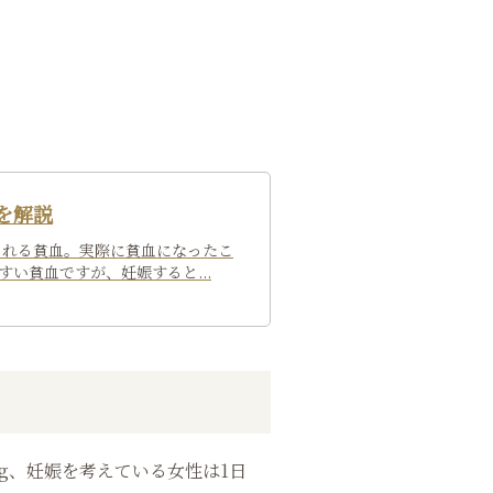
を解説
られる貧血。実際に貧血になったこ
い貧血ですが、妊娠すると...
μg、妊娠を考えている女性は1日