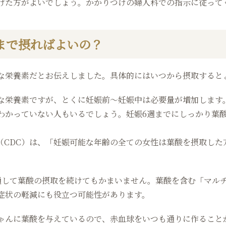
げた方がよいでしょう。かかりつけの婦人科での指示に従って
まで摂ればよいの？
な栄養素だとお伝えしました。具体的にはいつから摂取すると
な栄養素ですが、とくに妊娠前〜妊娠中は必要量が増加します
わかっていない人もいるでしょう。妊娠6週までにしっかり葉
。
（CDC）は、「妊娠可能な年齢の全ての女性は葉酸を摂取した
通して葉酸の摂取を続けてもかまいません。葉酸を含む「マルチ
症状の軽減にも役立つ可能性があります。
ゃんに葉酸を与えているので、赤血球をいつも通りに作ること