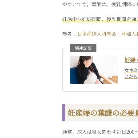
やすいです。葉酸は、授乳期間に
妊活中〜妊娠期間、授乳期間を通
参考：
日本産婦人科学会：産婦人科
妊婦
女性全
とがあ
妊産婦の葉酸の必要
通常、成人は男女問わず毎日200〜