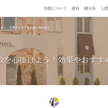
当院について
産科
婦人科
入
けよう！効果やおすすめの食べ物を紹介
取を心掛けよう！効果やおすす