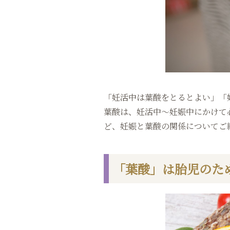
「妊活中は葉酸をとるとよい」「
葉酸は、妊活中〜妊娠中にかけて
ど、妊娠と葉酸の関係についてご
「葉酸」は胎児のた