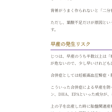
背骨がうまく作られないと「二分
ただし、葉酸不足だけが原因とい
す。
早産の発生リスク
じつは、早産のうち半数以上は「
が危ないので、少し早いけれども
合併症としては妊娠高血圧腎症・
こういった合併症による早産を防
ン、DHA、EPAといった成分が
上の子を出産した時に胎盤関連産