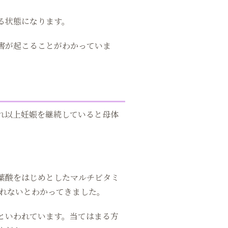
る状態になります。
害が起こることがわかっていま
れ以上妊娠を継続していると母体
葉酸をはじめとしたマルチビタミ
しれないとわかってきました。
といわれています。当てはまる方