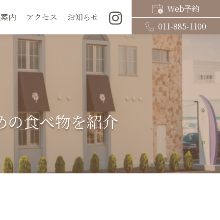
Web予約
院案内
アクセス
お知らせ
011-885-1100
めの食べ物を紹介