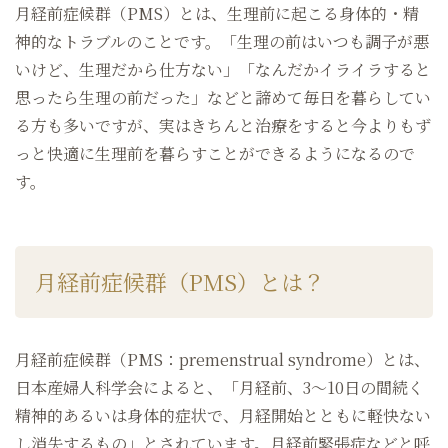
月経前症候群（PMS）とは、生理前に起こる身体的・精
神的なトラブルのことです。「生理の前はいつも調子が悪
いけど、生理だから仕方ない」「なんだかイライラすると
思ったら生理の前だった」などと諦めて毎日を暮らしてい
る方も多いですが、実はきちんと治療をすると今よりもず
っと快適に生理前を暮らすことができるようになるので
す。
月経前症候群（PMS）とは？
月経前症候群（PMS：premenstrual syndrome）とは、
日本産婦人科学会によると、「月経前、3～10日の間続く
精神的あるいは身体的症状で、月経開始とともに軽快ない
し消失するもの」とされています。月経前緊張症などと呼