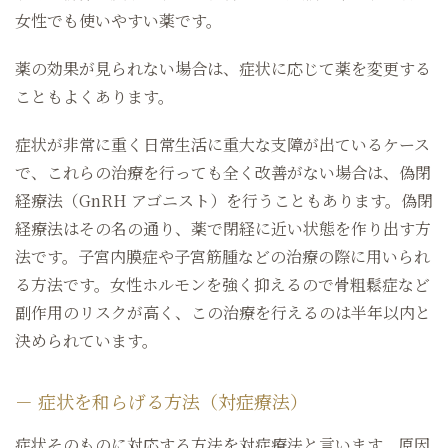
女性でも使いやすい薬です。
薬の効果が見られない場合は、症状に応じて薬を変更する
こともよくあります。
症状が非常に重く日常生活に重大な支障が出ているケース
で、これらの治療を行っても全く改善がない場合は、偽閉
経療法（GnRH アゴニスト）を行うこともあります。偽閉
経療法はその名の通り、薬で閉経に近い状態を作り出す方
法です。子宮内膜症や子宮筋腫などの治療の際に用いられ
る方法です。女性ホルモンを強く抑えるので骨粗鬆症など
副作用のリスクが高く、この治療を行えるのは半年以内と
決められています。
症状を和らげる方法（対症療法）
症状そのものに対応する方法を対症療法と言います。原因