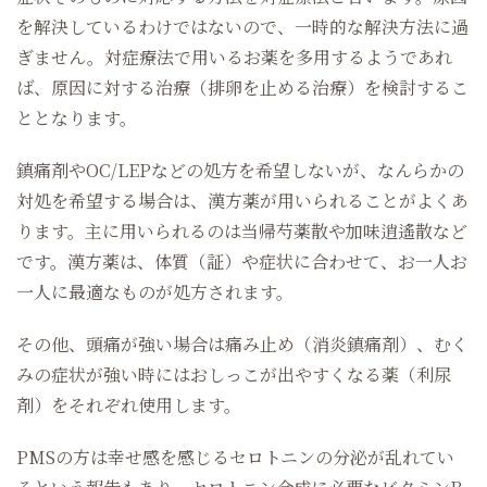
を解決しているわけではないので、一時的な解決方法に過
ぎません。対症療法で用いるお薬を多用するようであれ
ば、原因に対する治療（排卵を止める治療）を検討するこ
ととなります。
鎮痛剤やOC/LEPなどの処方を希望しないが、なんらかの
対処を希望する場合は、漢方薬が用いられることがよくあ
ります。主に用いられるのは当帰芍薬散や加味逍遙散など
です。漢方薬は、体質（証）や症状に合わせて、お一人お
一人に最適なものが処方されます。
その他、頭痛が強い場合は痛み止め（消炎鎮痛剤）、むく
みの症状が強い時にはおしっこが出やすくなる薬（利尿
剤）をそれぞれ使用します。
PMSの方は幸せ感を感じるセロトニンの分泌が乱れてい