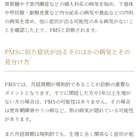
宮筋腫や子宮内膜症などの婦人科系の病気を始め、下垂体
や甲状腺・副腎皮質など内分泌系の病気や貧血などの内科
の病気を含め、他に症状が出る可能性のある病気がないこ
とを確認した上で、PMSと診断されます。
PMSに似た症状が出るそのほかの病気とその
見分け方
PMSでは、月経周期が規則的であることが診断の重要な
ポイントとなります。すでに閉経した方や1年以上生理が
ない方の場合は、PMSの可能性はありません。その場合
は更年期障害やうつ病など、別の病気が隠れている可能性
があります。
また月経周期は規則的でも、生理と全く関係なく症状が起