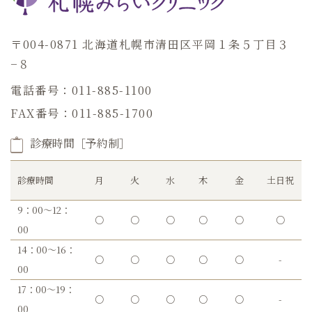
〒004-0871 北海道札幌市清田区平岡１条５丁目３
−８
電話番号：011-885-1100
FAX番号：011-885-1700
診療時間［予約制］
診療時間
月
火
水
木
金
土日祝
9：00～12：
○
○
○
○
○
○
00
14：00～16：
○
○
○
○
○
-
00
17：00～19：
○
○
○
○
○
-
00