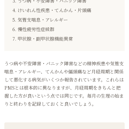
うつ病・不安障害・パニック障害
けいれん性疾患・てんかん・片頭痛
気管支喘息・アレルギー
慢性疲労性症候群
甲状腺・副甲状腺機能異常
うつ病や不安障害・パニック障害などの精神疾患や気管支
喘息・アレルギー、てんかんや偏頭痛など月経周期と関係
して悪化する病気がいくつか報告されています。これらは
PMSとは根本的に異なりますが、月経周期をきちんと把
握した方が良いという点では同じです。毎月の生理の始ま
りと終わりを記録しておくと良いでしょう。