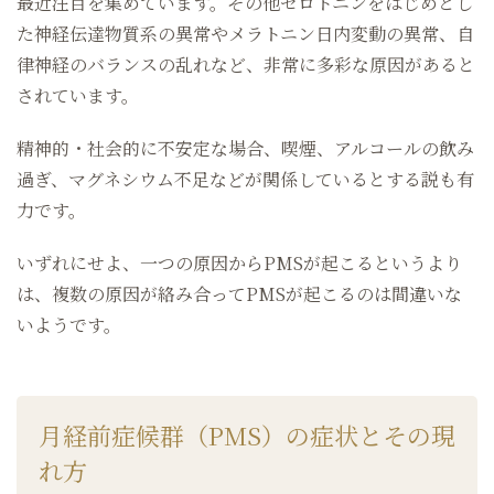
最近注目を集めています。その他セロトニンをはじめとし
た神経伝達物質系の異常やメラトニン日内変動の異常、自
律神経のバランスの乱れなど、非常に多彩な原因があると
されています。
精神的・社会的に不安定な場合、喫煙、アルコールの飲み
過ぎ、マグネシウム不足などが関係しているとする説も有
力です。
いずれにせよ、一つの原因からPMSが起こるというより
は、複数の原因が絡み合ってPMSが起こるのは間違いな
いようです。
月経前症候群（PMS）の症状とその現
れ方