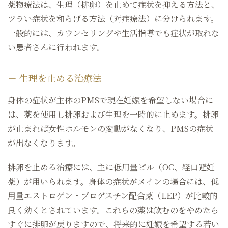
薬物療法は、生理（排卵）を止めて症状を抑える方法と、
ツラい症状を和らげる方法（対症療法）に分けられます。
一般的には、カウンセリングや生活指導でも症状が取れな
い患者さんに行われます。
生理を止める治療法
身体の症状が主体のPMSで現在妊娠を希望しない場合に
は、薬を使用し排卵および生理を一時的に止めます。排卵
が止まれば女性ホルモンの変動がなくなり、PMSの症状
が出なくなります。
排卵を止める治療には、主に低用量ピル（OC、経口避妊
薬）が用いられます。身体の症状がメインの場合には、低
用量エストロゲン・プロゲスチン配合薬（LEP）が比較的
良く効くとされています。これらの薬は飲むのをやめたら
すぐに排卵が戻りますので、将来的に妊娠を希望する若い