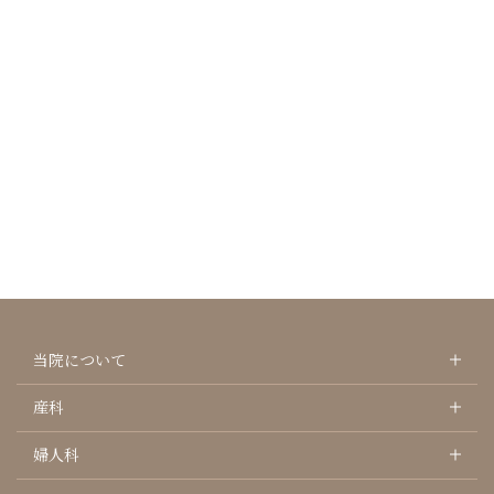
当院について
産科
婦人科