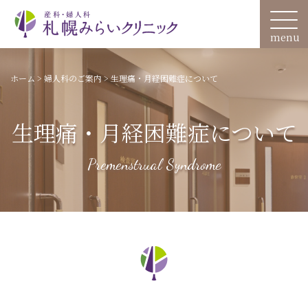
ホーム
>
婦人科のご案内
>
生理痛・月経困難症について
生理痛・月経困難症について