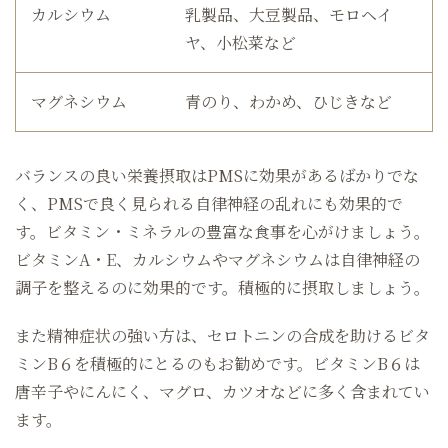
カルシウム
乳製品、大豆製品、モロヘイ
ヤ、小松菜など
マグネシウム
青のり、わかめ、ひじきなど
バランスの良い栄養摂取はPMSに効果があるばかりでな
く、PMSで良く見られる自律神経の乱れにも効果的で
す。ビタミン・ミネラルの豊富な食事を心がけましょう。
ビタミンA・E、カルシウムやマグネシウムは自律神経の
調子を整えるのに効果的です。積極的に摂取しましょう。
また精神症状の強い方は、セロトニンの合成を助けるビタ
ミンB６を積極的にとるのもお勧めです。ビタミンB６は
唐辛子やにんにく、マグロ、カツオなどに多く含まれてい
ます。