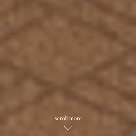
scroll more