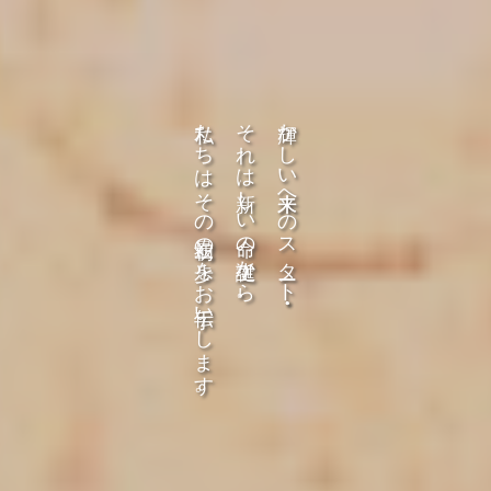
私たちはその最初の一歩をお手伝いします。
それは新しい命の誕生から。
輝かしい未来へのスタート・・・