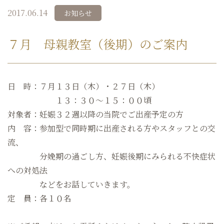
2017.06.14
お知らせ
７月 母親教室（後期）のご案内
日 時：７月１３日（木）・２７日（木）
１３：３０～１５：００頃
対象者：妊娠３２週以降の当院でご出産予定の方
内 容：参加型で同時期に出産される方やスタッフとの交
流、
分娩期の過ごし方、妊娠後期にみられる不快症状
への対処法
などをお話していきます。
定 員：各１０名