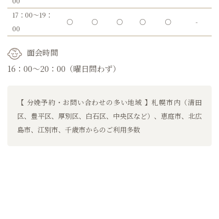
00
17：00～19：
○
○
○
○
○
-
00
面会時間
16：00～20：00（曜日問わず）
【 分娩予約・お問い合わせの多い地域 】札幌市内（清田
区、豊平区、厚別区、白石区、中央区など）、恵庭市、北広
島市、江別市、千歳市からのご利用多数