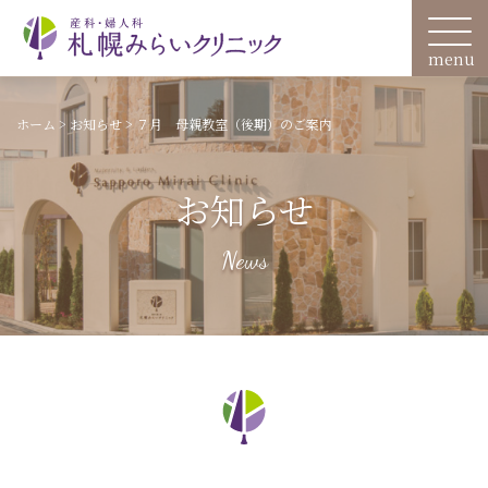
ホーム
>
お知らせ
>
７月 母親教室（後期）のご案内
お知らせ