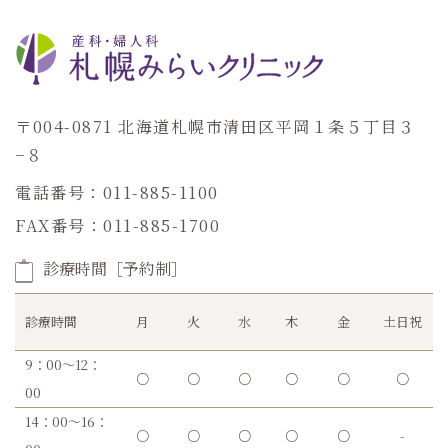
〒004-0871 北海道札幌市清田区平岡１条５丁目３
−８
電話番号：011-885-1100
FAX番号：011-885-1700
診療時間［予約制］
診療時間
月
火
水
木
金
土日祝
9：00～12：
○
○
○
○
○
○
00
14：00～16：
○
○
○
○
○
-