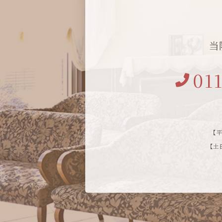
当
01
【平
【土日