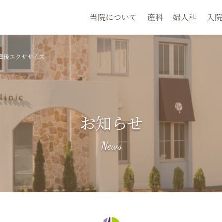
当院について
産科
婦人科
入
産後エクササイズ
お知らせ