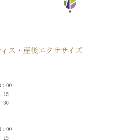
ティス・産後エクササイズ
：00
：15
：30
：00
：15