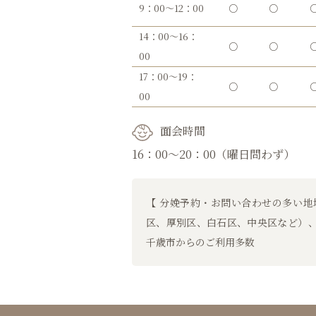
9：00～12：00
○
○
14：00～16：
○
○
00
17：00～19：
○
○
00
面会時間
16：00～20：00（曜日問わず）
【 分娩予約・お問い合わせの多い地
区、厚別区、白石区、中央区など）
千歳市からのご利用多数