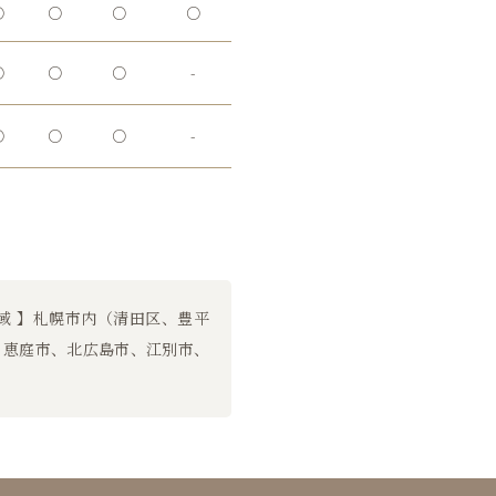
○
○
○
○
○
○
○
-
○
○
○
-
域 】札幌市内（清田区、豊平
、恵庭市、北広島市、江別市、