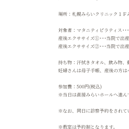
場所：札幌みらいクリニック１Ｆ
対象者：マタニティピラティス･･
産後エクササイズ①･･･当院で出
産後エクササイズ②･･･当院で出
持ち物：汗拭きタオル、飲み物、
妊婦さんは母子手帳、産後の方は
参加費：500円(税込)
※当日は直接みらいホールへ進ん
※なお、同日に診察予約をされて
※教室は予約制となります。