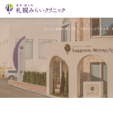
ホーム
>
お知らせ
>
7月 マタニティピラティス・