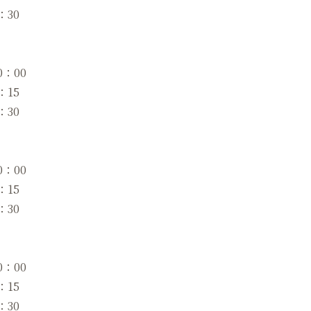
：30
：00
：15
：30
：00
：15
：30
：00
：15
2：30