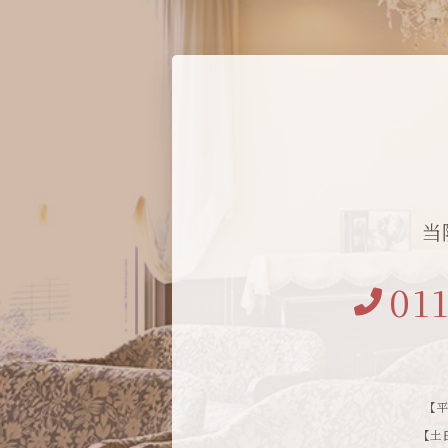
当
01
【平
【土日