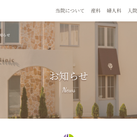
当院について
産科
婦人科
入
知らせ
お知らせ