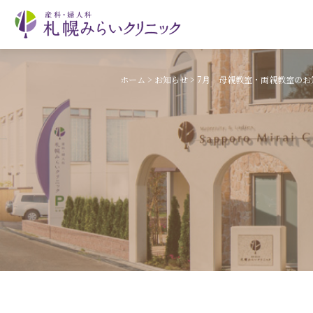
ホーム
>
お知らせ
>
7月 母親教室・両親教室のお