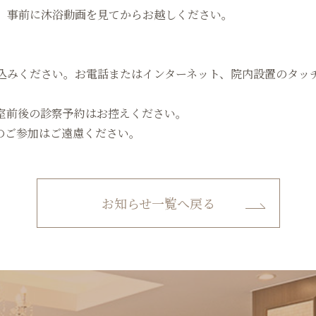
、事前に沐浴動画を見てからお越しください。
込みください。お電話またはインターネット、院内設置のタッ
室前後の診察予約はお控えください。
のご参加はご遠慮ください。
お知らせ一覧へ戻る