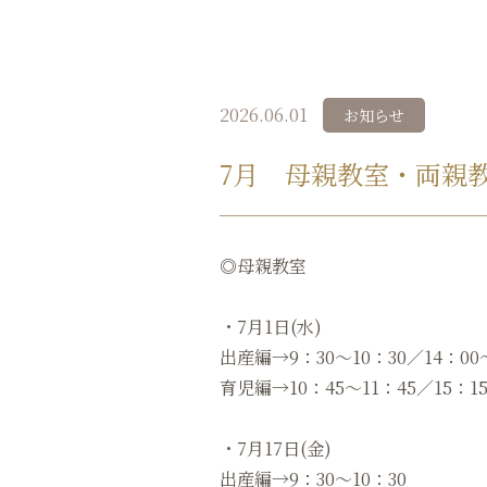
2026.06.01
お知らせ
7月 母親教室・両親
◎母親教室
・7月1日(水)
出産編→9：30～10：30／14：00
育児編→10：45〜11：45／15：15
・7月17日(金)
出産編→9：30～10：30