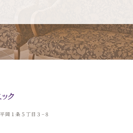
田区平岡１条５丁目３−８