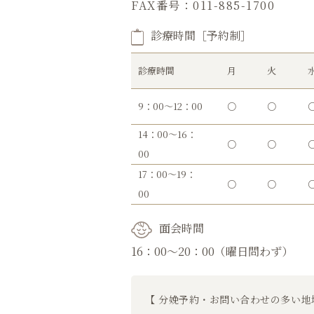
FAX番号：011-885-1700
診療時間［予約制］
診療時間
月
火
9：00～12：00
○
○
14：00～16：
○
○
00
17：00～19：
○
○
00
面会時間
16：00～20：00（曜日問わず）
【 分娩予約・お問い合わせの多い地