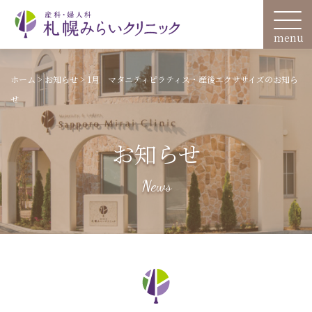
ホーム
>
お知らせ
>
1月 マタニティピラティス・産後エクササイズのお知ら
せ
お知らせ