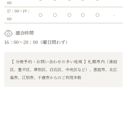
00
17：00～19：
○
○
○
○
○
-
00
面会時間
16：00～20：00（曜日問わず）
【 分娩予約・お問い合わせの多い地域 】札幌市内（清田
区、豊平区、厚別区、白石区、中央区など）、恵庭市、北広
島市、江別市、千歳市からのご利用多数