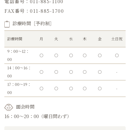
電話番号：011-885-1100
FAX番号：011-885-1700
診療時間［予約制］
診療時間
月
火
水
木
金
土日祝
9：00～12：
○
○
○
○
○
○
00
14：00～16：
○
○
○
○
○
-
00
17：00～19：
○
○
○
○
○
-
00
面会時間
16：00～20：00（曜日問わず）