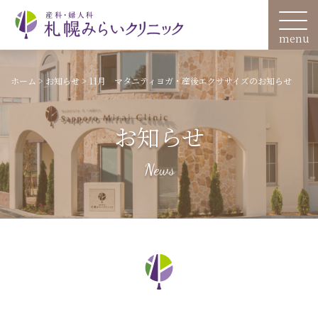
ホーム
>
お知らせ
>
11月 マタニティヨガ・産後エクササイズのお知らせ
お知らせ