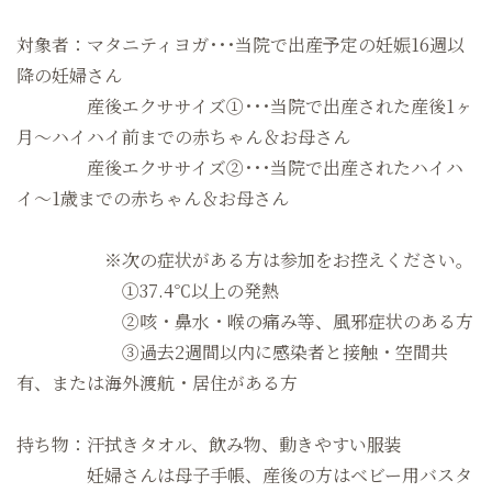
対象者：マタニティヨガ･･･当院で出産予定の妊娠16週以
降の妊婦さん
産後エクササイズ①･･･当院で出産された産後1ヶ
月～ハイハイ前までの赤ちゃん＆お母さん
産後エクササイズ②･･･当院で出産されたハイハ
イ〜1歳までの赤ちゃん＆お母さん
※次の症状がある方は参加をお控えください。
①37.4℃以上の発熱
②咳・鼻水・喉の痛み等、風邪症状のある方
③過去2週間以内に感染者と接触・空間共
有、または海外渡航・居住がある方
持ち物：汗拭きタオル、飲み物、動きやすい服装
妊婦さんは母子手帳、産後の方はベビー用バスタ