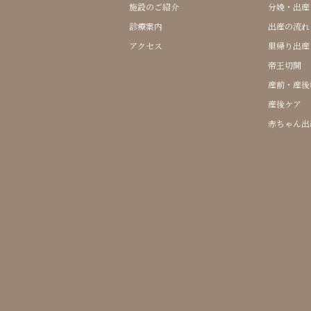
施設のご紹介
分娩・出産
診療案内
出産の流れ
アクセス
里帰り出産
帝王切開
産前・産後
産後ケア
赤ちゃん出