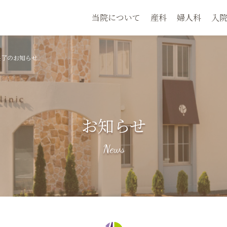
当院について
産科
婦人科
入
終了のお知らせ
お知らせ