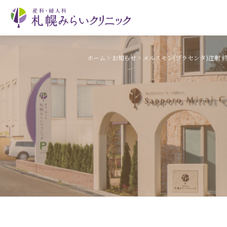
ホーム
>
お知らせ
>
メルスモン(プラセンタ)注射 