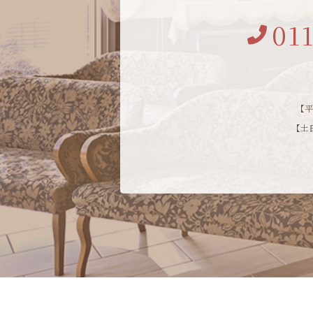
01
【平
【土日