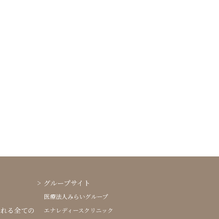
グループサイト
医療法人みらいグループ
される全ての
エナレディースクリニック