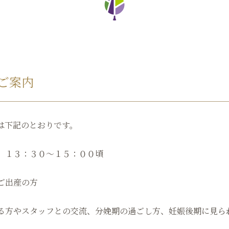
ご案内
は下記のとおりです。
 １３：３０～１５：００頃
ご出産の方
る方やスタッフとの交流、分娩期の過ごし方、妊娠後期に見ら