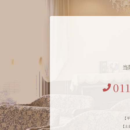
当
01
【平
【土日