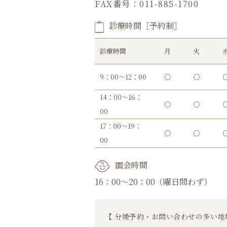
FAX番号：011-885-1700
診療時間［予約制］
診療時間
月
火
9：00～12：00
○
○
14：00～16：
○
○
00
17：00～19：
○
○
00
面会時間
16：00～20：00（曜日問わず）
【 分娩予約・お問い合わせの多い地