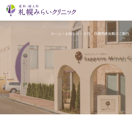
ホーム
>
お知らせ
>
５月 母親学級後期のご案内