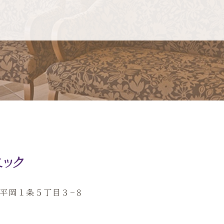
田区平岡１条５丁目３−８