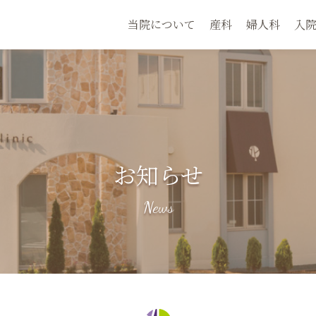
当院について
産科
婦人科
入
お知らせ