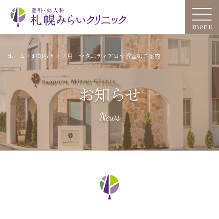
ホーム
>
お知らせ
>
２月 マタニティアロマ教室のご案内
お知らせ